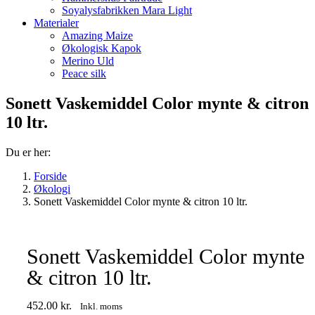
Soyalysfabrikken Mara Light
Materialer
Amazing Maize
Økologisk Kapok
Merino Uld
Peace silk
Sonett Vaskemiddel Color mynte & citron
10 ltr.
Du er her:
Forside
Økologi
Sonett Vaskemiddel Color mynte & citron 10 ltr.
Sonett Vaskemiddel Color mynte
& citron 10 ltr.
452.00
kr.
Inkl. moms