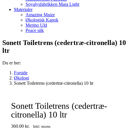
Soyalysfabrikken Mara Light
Materialer
Amazing Maize
Økologisk Kapok
Merino Uld
Peace silk
Sonett Toiletrens (cedertræ-citronella) 10
ltr
Du er her:
Forside
Økologi
Sonett Toiletrens (cedertræ-citronella) 10 ltr
Sonett Toiletrens (cedertræ-
citronella) 10 ltr
360.00
kr.
Inkl. moms