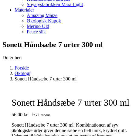
Soyalysfabrikken Mara Light
Materialer
Amazing Maize
Økologisk Kapok
Merino Uld
Peace silk
Sonett Håndsæbe 7 urter 300 ml
Du er her:
Forside
Økologi
Sonett Håndsæbe 7 urter 300 ml
Sonett Håndsæbe 7 urter 300 ml
56.00
kr.
Inkl. moms
Sonett Håndsæbe 7 urter 300 ml. Kombinationen af syv
økologiske urter giver denne sæbe en helt unik, krydret duft.
Velegnet til både hænder, ansigt og resten af kroppen.