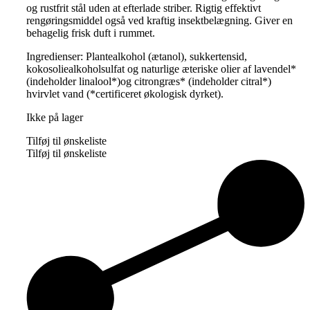
og rustfrit stål uden at efterlade striber. Rigtig effektivt
rengøringsmiddel også ved kraftig insektbelægning. Giver en
behagelig frisk duft i rummet.
Ingredienser: Plantealkohol (ætanol), sukkertensid,
kokosoliealkoholsulfat og naturlige æteriske olier af lavendel*
(indeholder linalool*)og citrongræs* (indeholder citral*)
hvirvlet vand (*certificeret økologisk dyrket).
Ikke på lager
Tilføj til ønskeliste
Tilføj til ønskeliste