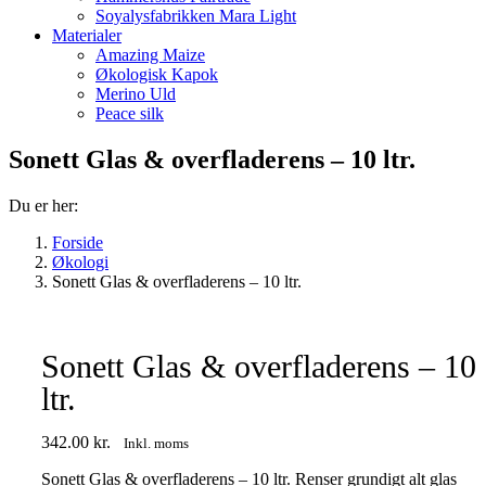
Soyalysfabrikken Mara Light
Materialer
Amazing Maize
Økologisk Kapok
Merino Uld
Peace silk
Sonett Glas & overfladerens – 10 ltr.
Du er her:
Forside
Økologi
Sonett Glas & overfladerens – 10 ltr.
Sonett Glas & overfladerens – 10
ltr.
342.00
kr.
Inkl. moms
Sonett Glas & overfladerens – 10 ltr. Renser grundigt alt glas