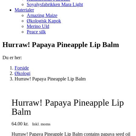
Soyalysfabrikken Mara Light
Materialer
Amazing Maize
Økologisk Kapok
Merino Uld
Peace silk
Hurraw! Papaya Pineapple Lip Balm
Du er her:
Forside
Økologi
Hurraw! Papaya Pineapple Lip Balm
Hurraw! Papaya Pineapple Lip
Balm
64.00
kr.
Inkl. moms
Hurraw! Papaya Pineapple Lip Balm contains papaya seed oil