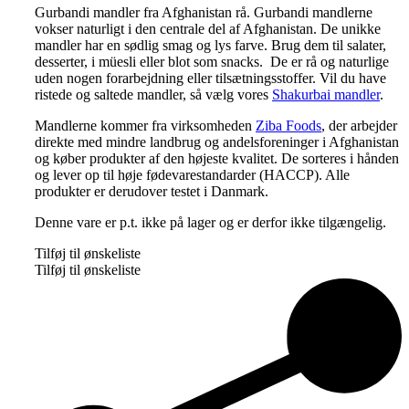
Gurbandi mandler fra Afghanistan rå. Gurbandi mandlerne
vokser naturligt i den centrale del af Afghanistan. De unikke
mandler har en sødlig smag og lys farve. Brug dem til salater,
desserter, i müesli eller blot som snacks. De er rå og naturlige
uden nogen forarbejdning eller tilsætningsstoffer. Vil du have
ristede og saltede mandler, så vælg vores
Shakurbai mandler
.
Mandlerne kommer fra virksomheden
Ziba Foods
, der arbejder
direkte med mindre landbrug og andelsforeninger i Afghanistan
og køber produkter af den højeste kvalitet. De sorteres i hånden
og lever op til høje fødevarestandarder (HACCP). Alle
produkter er derudover testet i Danmark.
Denne vare er p.t. ikke på lager og er derfor ikke tilgængelig.
Tilføj til ønskeliste
Tilføj til ønskeliste