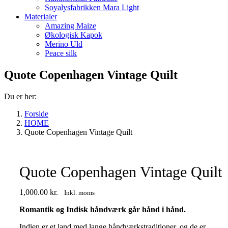
Soyalysfabrikken Mara Light
Materialer
Amazing Maize
Økologisk Kapok
Merino Uld
Peace silk
Quote Copenhagen Vintage Quilt
Du er her:
Forside
HOME
Quote Copenhagen Vintage Quilt
Quote Copenhagen Vintage Quilt
1,000.00
kr.
Inkl. moms
Romantik og Indisk håndværk går hånd i hånd.
Indien er et land med lange håndværkstraditioner, og de er