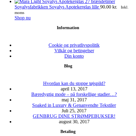
Soyalysfabrikken Soyalys Apotekerglas lille
90.00
kr.
Inkl.
moms
Shop nu
Information
Cookie og privatlivspolitik
Vilkår og betingelser
Din konto
Blog
Hvordan kan du stoppe tøjspild?
april 13, 2017
Bæredygtig mode – på forskellige stadier…?
maj 31, 2017
Soaked in Luxury & Genanvendte Tekstiler
Juli 25, 2017
GENBRUG DINE STRØMPEBUKSER!
august 30, 2017
Betaling