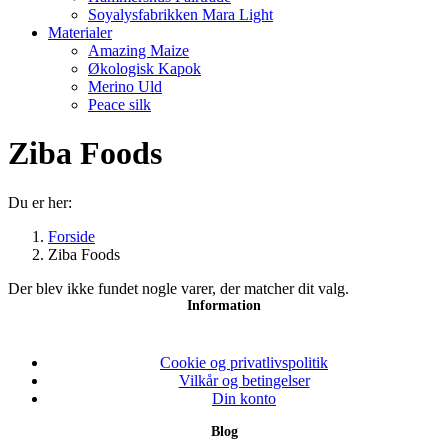
Soyalysfabrikken Mara Light
Materialer
Amazing Maize
Økologisk Kapok
Merino Uld
Peace silk
Ziba Foods
Du er her:
Forside
Ziba Foods
Der blev ikke fundet nogle varer, der matcher dit valg.
Information
Cookie og privatlivspolitik
Vilkår og betingelser
Din konto
Blog