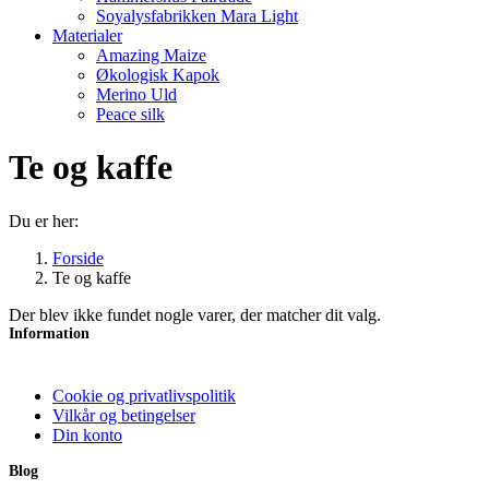
Soyalysfabrikken Mara Light
Materialer
Amazing Maize
Økologisk Kapok
Merino Uld
Peace silk
Te og kaffe
Du er her:
Forside
Te og kaffe
Der blev ikke fundet nogle varer, der matcher dit valg.
Information
Cookie og privatlivspolitik
Vilkår og betingelser
Din konto
Blog