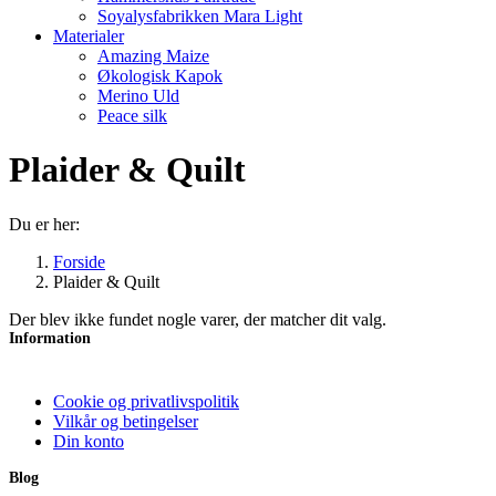
Soyalysfabrikken Mara Light
Materialer
Amazing Maize
Økologisk Kapok
Merino Uld
Peace silk
Plaider & Quilt
Du er her:
Forside
Plaider & Quilt
Der blev ikke fundet nogle varer, der matcher dit valg.
Information
Cookie og privatlivspolitik
Vilkår og betingelser
Din konto
Blog