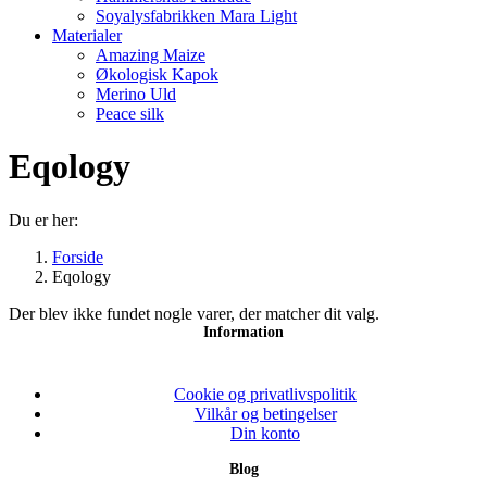
Soyalysfabrikken Mara Light
Materialer
Amazing Maize
Økologisk Kapok
Merino Uld
Peace silk
Eqology
Du er her:
Forside
Eqology
Der blev ikke fundet nogle varer, der matcher dit valg.
Information
Cookie og privatlivspolitik
Vilkår og betingelser
Din konto
Blog