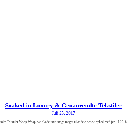
Soaked in Luxury & Genanvendte Tekstiler
Juli 25, 2017
dte Tekstiler Woop Woop har glædet mig mega meget til at dele denne nyhed med jer…I 2