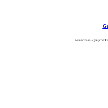
Ga
Gammelholms egen produktion