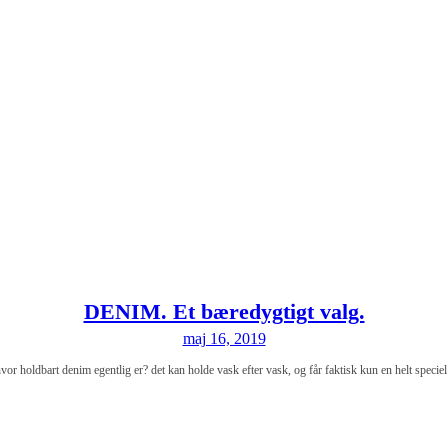
DENIM. Et bæredygtigt valg.
maj 16, 2019
vor holdbart denim egentlig er? det kan holde vask efter vask, og får faktisk kun en helt spec