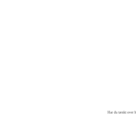
Har du tænkt over h