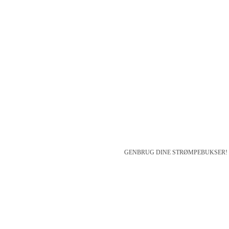
GENBRUG DINE STRØMPEBUKSER! Kom forbi F