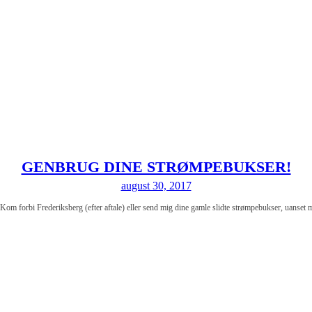
GENBRUG DINE STRØMPEBUKSER!
august 30, 2017
rederiksberg (efter aftale) eller send mig dine gamle slidte strømpebukser, uanset mærk