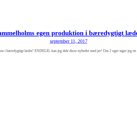
mmelholms egen produktion i bæredygtigt læd
september 11, 2017
 i bæredygtigt læder! ENDELIG kan jeg dele disse nyheder med jer! Om 2 uger tager jeg en sm