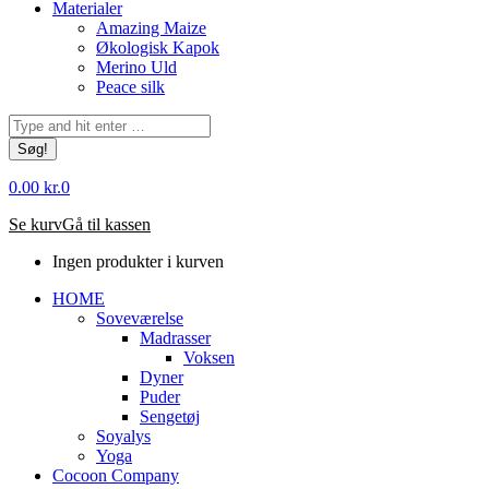
Materialer
Amazing Maize
Økologisk Kapok
Merino Uld
Peace silk
Søg:
0.00
kr.
0
Se kurv
Gå til kassen
Ingen produkter i kurven
HOME
Soveværelse
Madrasser
Voksen
Dyner
Puder
Sengetøj
Soyalys
Yoga
Cocoon Company