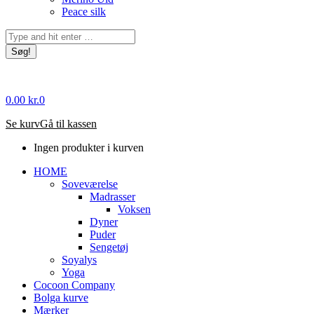
Peace silk
Søg:
0.00
kr.
0
Se kurv
Gå til kassen
Ingen produkter i kurven
HOME
Soveværelse
Madrasser
Voksen
Dyner
Puder
Sengetøj
Soyalys
Yoga
Cocoon Company
Bolga kurve
Mærker