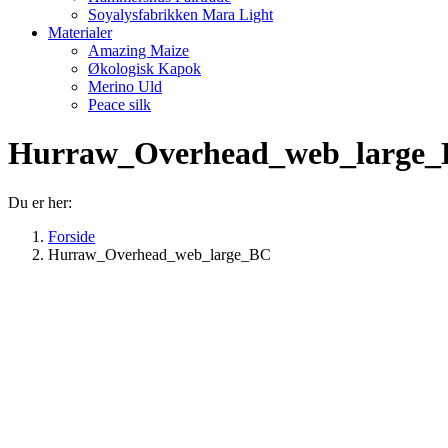
Soyalysfabrikken Mara Light
Materialer
Amazing Maize
Økologisk Kapok
Merino Uld
Peace silk
Hurraw_Overhead_web_large
Du er her:
Forside
Hurraw_Overhead_web_large_BC